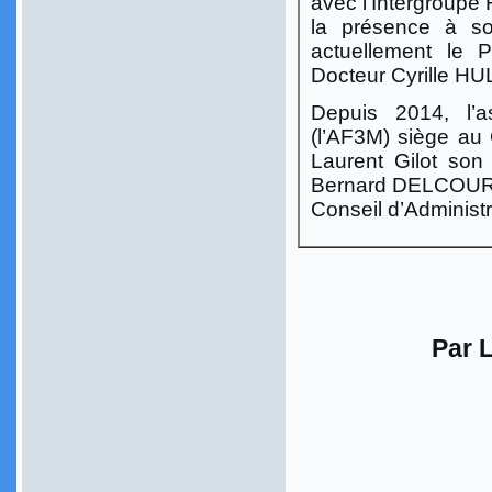
avec l’Intergroup
la présence à so
actuellement le 
Docteur Cyrille HU
Depuis 2014, l’a
(l’AF3M) siège au 
Laurent Gilot son
Bernard DELCOUR s
Conseil d’Administr
Par 