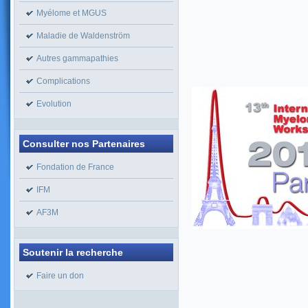
Myélome et MGUS
Maladie de Waldenström
Autres gammapathies
Complications
Evolution
Consulter nos Partenaires
Fondation de France
IFM
AF3M
Soutenir la recherche
Faire un don