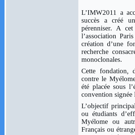
L’IMW2011 a accu
succès a créé un
pérenniser. A cet
l’association Par
création d’une fo
recherche consac
monoclonales.
Cette fondation,
contre le Myélome
été placée sous l
convention signée
L’objectif princip
ou étudiants d’ef
Myélome ou autre
Français ou étrange