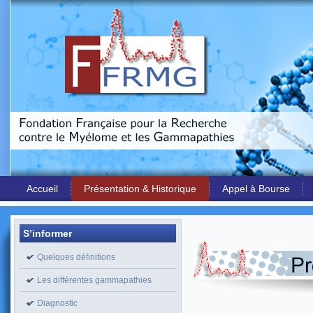
Accueil
Présentation & Historique
Appel à Bourse
S’informer
Quelques définitions
Les différentes gammapathies
Diagnostic